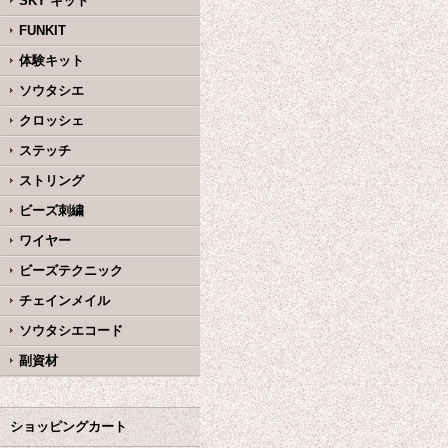
SKY キット
FUNKIT
体験キット
ソウタシエ
クロッシェ
ステッチ
ストリング
ビーズ刺繍
ワイヤー
ビーズテクニック
チェインメイル
ソウタシエコード
副資材
ショッピングカート