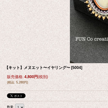
【キット】メヌエット〜イヤリング〜
[
5004
]
販売価格
:
4,800円
(税別)
(
税込
:
5,280円
)
数量
: