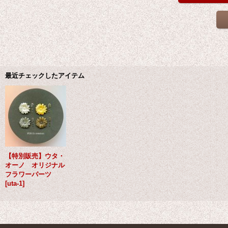
最近チェックしたアイテム
【特別販売】ウタ・
オーノ オリジナル
フラワーパーツ
[
uta-1
]