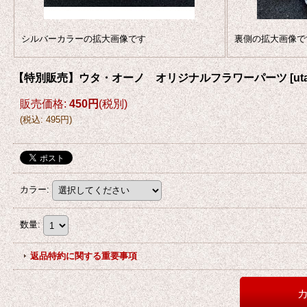
シルバーカラーの拡大画像です
裏側の拡大画像で
【特別販売】ウタ・オーノ オリジナルフラワーパーツ
[
ut
販売価格
:
450円
(税別)
(
税込
:
495円
)
カラー
:
数量
:
返品特約に関する重要事項